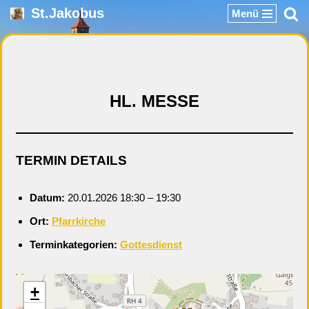
St.Jakobus
Menü
Zum
Inhalt
springen
HL. MESSE
TERMIN DETAILS
Datum:
20.01.2026 18:30
–
19:30
Ort:
Pfarrkirche
Terminkategorien:
Gottesdienst
+