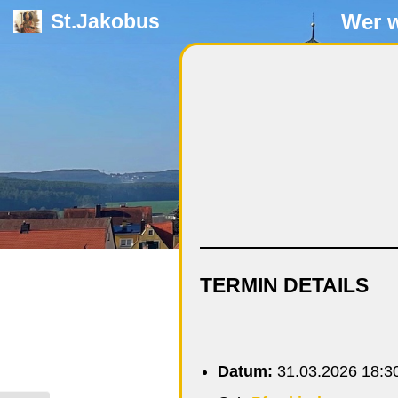
Wer w
St.Jakobus
Zum
Inhalt
springen
TERMIN DETAILS
Datum:
31.03.2026 18:3