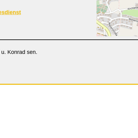
esdienst
 u. Konrad sen.