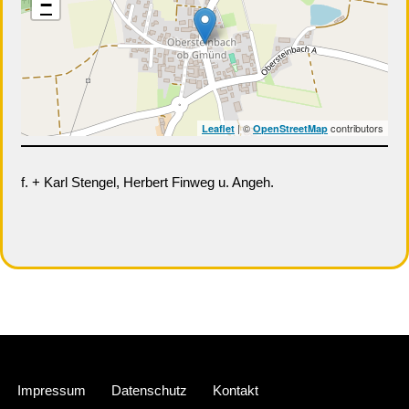
−
| ©
contributors
Leaflet
OpenStreetMap
f. + Karl Stengel, Herbert Finweg u. Angeh.
Neve
| Präsentiert von
WordPress
Impressum
Datenschutz
Kontakt