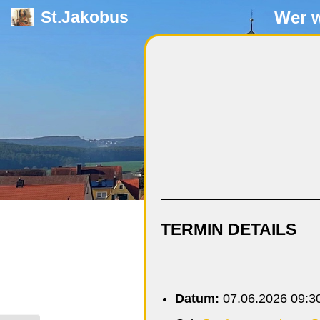
Wer w
St.Jakobus
Zum
Inhalt
springen
TERMIN DETAILS
Datum:
07.06.2026 09:3