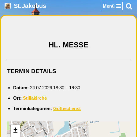
St.Jakobus
Menü
Zum
Inhalt
springen
HL. MESSE
TERMIN DETAILS
Datum:
24.07.2026 18:30
–
19:30
Ort:
Stillakirche
Terminkategorien:
Gottesdienst
+