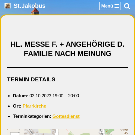
St.Jakobus
Menü
Zum
Inhalt
springen
HL. MESSE F. + ANGEHÖRIGE D.
FAMILIE NACH MEINUNG
TERMIN DETAILS
Datum:
03.10.2023 19:00
–
20:00
Ort:
Pfarrkirche
Terminkategorien:
Gottesdienst