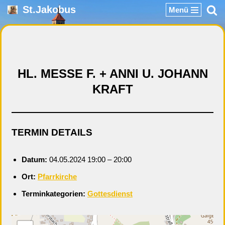
St.Jakobus
Menü
Zum
Inhalt
springen
HL. MESSE F. + ANNI U. JOHANN
KRAFT
TERMIN DETAILS
Datum:
04.05.2024 19:00
–
20:00
Ort:
Pfarrkirche
Terminkategorien:
Gottesdienst