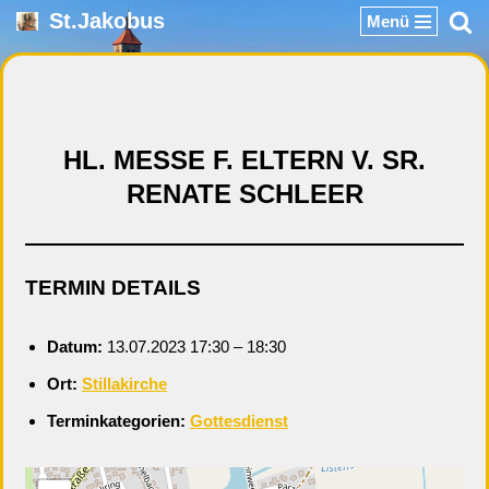
St.Jakobus
Menü
Zum
Inhalt
springen
HL. MESSE F. ELTERN V. SR.
RENATE SCHLEER
TERMIN DETAILS
Datum:
13.07.2023 17:30
–
18:30
Ort:
Stillakirche
Terminkategorien:
Gottesdienst