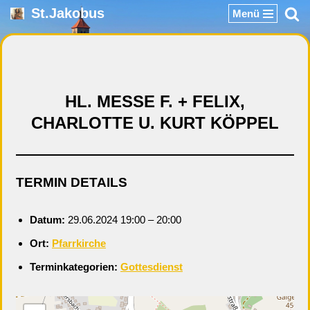
St.Jakobus
Menü
Zum
Inhalt
springen
HL. MESSE F. + FELIX,
CHARLOTTE U. KURT KÖPPEL
TERMIN DETAILS
Datum:
29.06.2024 19:00
–
20:00
Ort:
Pfarrkirche
Terminkategorien:
Gottesdienst