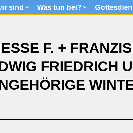
ir sind
Was tun bei?
Gottesdien
MESSE F. + FRANZIS
DWIG FRIEDRICH 
NGEHÖRIGE WINT