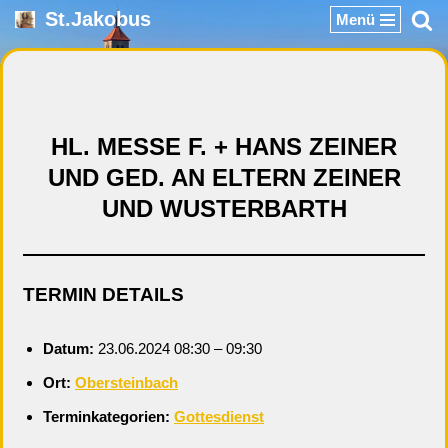
St.Jakobus
Menü
Zum
Inhalt
springen
HL. MESSE F. + HANS ZEINER
UND GED. AN ELTERN ZEINER
UND WUSTERBARTH
TERMIN DETAILS
Datum:
23.06.2024 08:30
–
09:30
Ort:
Obersteinbach
Terminkategorien:
Gottesdienst