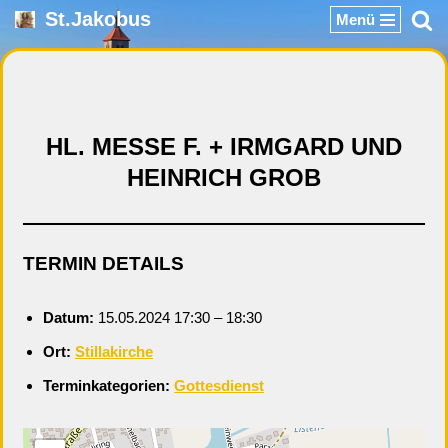
St.Jakobus
Menü
Zum
Inhalt
springen
HL. MESSE F. + IRMGARD UND
HEINRICH GROB
TERMIN DETAILS
Datum:
15.05.2024 17:30
–
18:30
Ort:
Stillakirche
Terminkategorien:
Gottesdienst