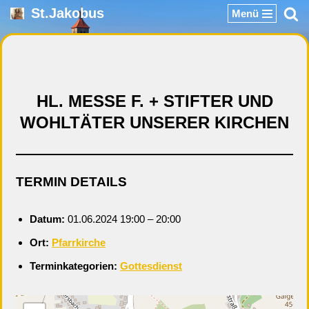
St.Jakobus
Menü
Zum
Inhalt
springen
HL. MESSE F. + STIFTER UND
WOHLTÄTER UNSERER KIRCHEN
TERMIN DETAILS
Datum:
01.06.2024 19:00
–
20:00
Ort:
Pfarrkirche
Terminkategorien:
Gottesdienst