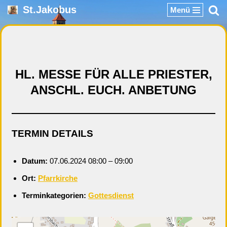
St.Jakobus
Menü
Zum
Inhalt
springen
HL. MESSE FÜR ALLE PRIESTER,
ANSCHL. EUCH. ANBETUNG
TERMIN DETAILS
Datum:
07.06.2024 08:00
–
09:00
Ort:
Pfarrkirche
Terminkategorien:
Gottesdienst