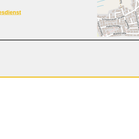
esdienst