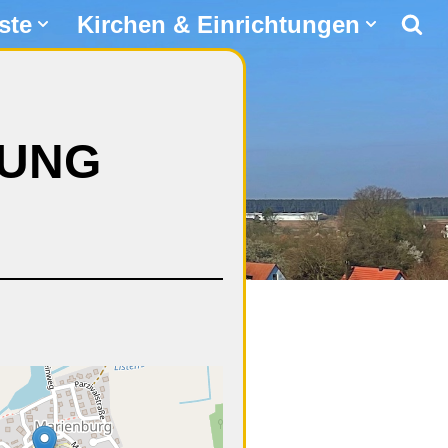
ste
Kirchen & Einrichtungen
NUNG