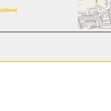
esdienst