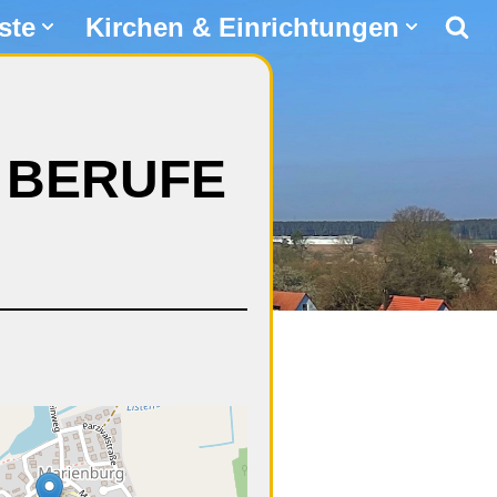
ste
Kirchen & Einrichtungen
E BERUFE