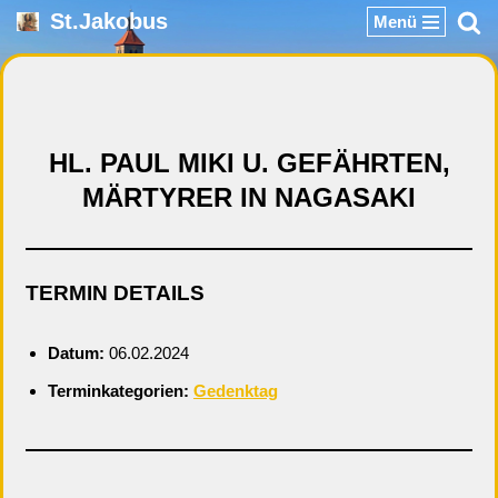
St.Jakobus
Menü
Zum
Inhalt
springen
HL. PAUL MIKI U. GEFÄHRTEN,
MÄRTYRER IN NAGASAKI
TERMIN DETAILS
Datum:
06.02.2024
Terminkategorien:
Gedenktag