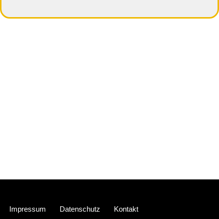
Neve
| Präsentiert von
WordPress
Impressum
Datenschutz
Kontakt