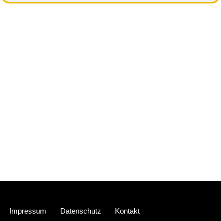
Neve
| Präsentiert von
WordPress
Impressum
Datenschutz
Kontakt