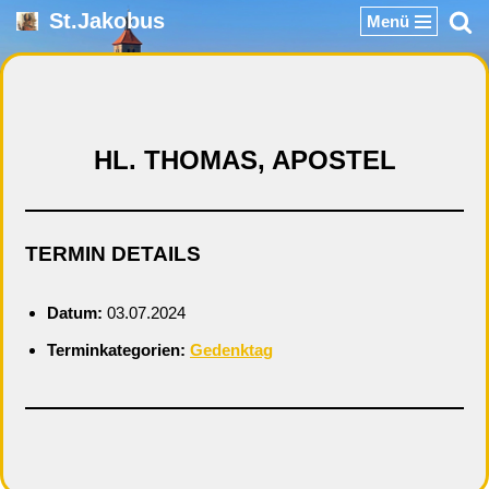
St.Jakobus
Menü
Zum
Inhalt
springen
HL. THOMAS, APOSTEL
TERMIN DETAILS
Datum:
03.07.2024
Terminkategorien:
Gedenktag