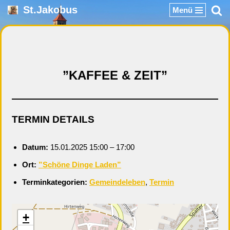
St.Jakobus
Menü
Zum
Inhalt
springen
”KAFFEE & ZEIT”
TERMIN DETAILS
Datum:
15.01.2025 15:00
–
17:00
Ort:
”Schöne Dinge Laden”
Terminkategorien:
Gemeindeleben
,
Termin
+