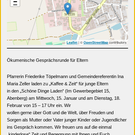
−
| ©
contributors
Leaflet
OpenStreetMap
Ökumenische Gesprächsrunde für Eltern
Pfarrerin Friederike Töpelmann und Gemeindereferentin Ina
Maria Zeller laden zu „Kaffee & Zeit“ für junge Eltern
in den „Schöne Dinge Laden“ (Im Gewerbegebiet 15,
Abenberg) am Mittwoch, 15. Januar und am Dienstag, 18.
Februar von 15 – 17 Uhr ein. Wir
wollen gerne über Gott und die Welt, über Freuden und
Sorgen als Mutter oder Vater junger Kinder oder Jugendlicher
ins Gespräch kommen. Wir freuen uns auf die einmal
„kinderlose“ Zeit und Begegnung mit Ihnen und Euch.