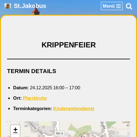
St.Jakobus
Menü
Zum
Inhalt
springen
KRIPPENFEIER
TERMIN DETAILS
Datum:
24.12.2025 16:00
–
17:00
Ort:
Pfarrkirche
Terminkategorien:
Kindergottesdienst
+