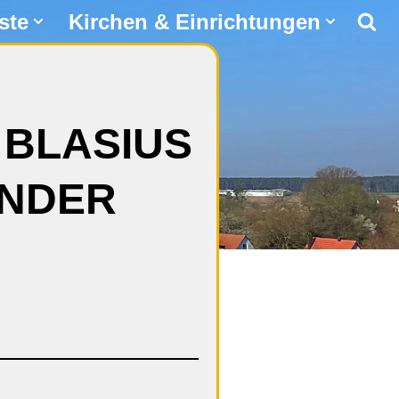
ste
Kirchen & Einrichtungen
 BLASIUS
INDER