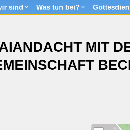
ir sind
Was tun bei?
Gottesdien
AIANDACHT MIT D
MEINSCHAFT BE