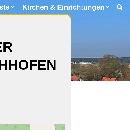
ste
Kirchen & Einrichtungen
ER
CHHOFEN