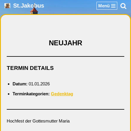
St.Jakobus
Menü
Zum
Inhalt
springen
NEUJAHR
TERMIN DETAILS
Datum:
01.01.2026
Terminkategorien:
Gedenktag
Hochfest der Gottesmutter Maria