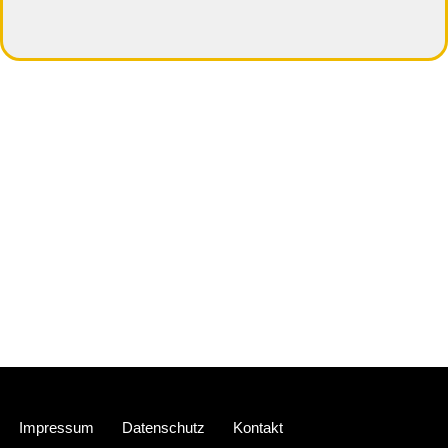
Neve
| Präsentiert von
WordPress
Impressum
Datenschutz
Kontakt