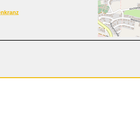
nkranz