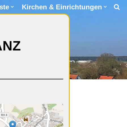
ste
Kirchen & Einrichtungen
ANZ