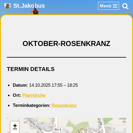
St.Jakobus
Menü
Zum
Inhalt
springen
OKTOBER-ROSENKRANZ
TERMIN DETAILS
Datum:
14.10.2025 17:55
–
18:25
Ort:
Pfarrkirche
Terminkategorien:
Rosenkranz
+