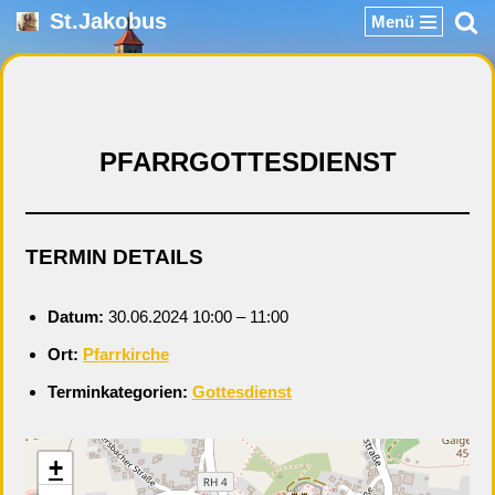
St.Jakobus
Menü
Zum
Inhalt
springen
PFARRGOTTESDIENST
TERMIN DETAILS
Datum:
30.06.2024 10:00
–
11:00
Ort:
Pfarrkirche
Terminkategorien:
Gottesdienst
+