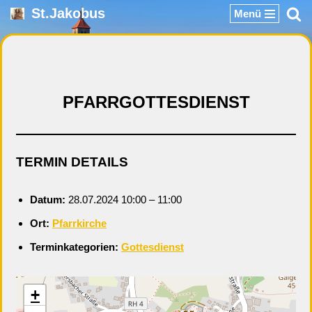
St.Jakobus
Menü
Zum
Inhalt
springen
PFARRGOTTESDIENST
TERMIN DETAILS
Datum:
28.07.2024 10:00
–
11:00
Ort:
Pfarrkirche
Terminkategorien:
Gottesdienst
+