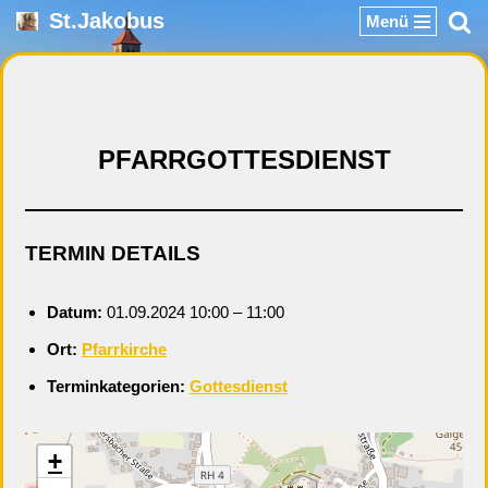
St.Jakobus
Menü
Zum
Inhalt
springen
PFARRGOTTESDIENST
TERMIN DETAILS
Datum:
01.09.2024 10:00
–
11:00
Ort:
Pfarrkirche
Terminkategorien:
Gottesdienst
+