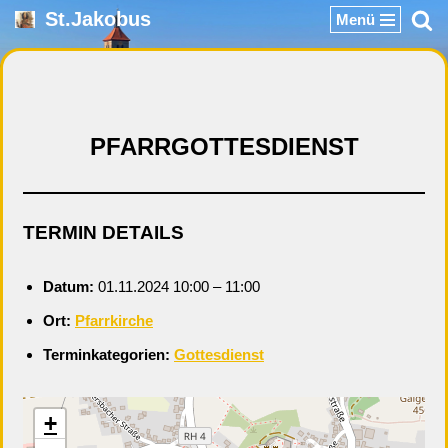
St.Jakobus
Menü
Zum
Inhalt
springen
PFARRGOTTESDIENST
TERMIN DETAILS
Datum:
01.11.2024 10:00
–
11:00
Ort:
Pfarrkirche
Terminkategorien:
Gottesdienst
+