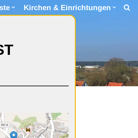
ste
Kirchen & Einrichtungen
ST