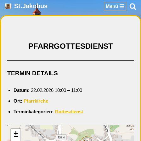
St.Jakobus
Menü
Zum
Inhalt
springen
PFARRGOTTESDIENST
TERMIN DETAILS
Datum:
22.02.2026 10:00
–
11:00
Ort:
Pfarrkirche
Terminkategorien:
Gottesdienst
+