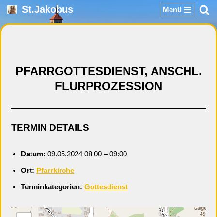
St.Jakobus
Menü
Zum
Inhalt
springen
PFARRGOTTESDIENST, ANSCHL.
FLURPROZESSION
TERMIN DETAILS
Datum:
09.05.2024 08:00
–
09:00
Ort:
Pfarrkirche
Terminkategorien:
Gottesdienst