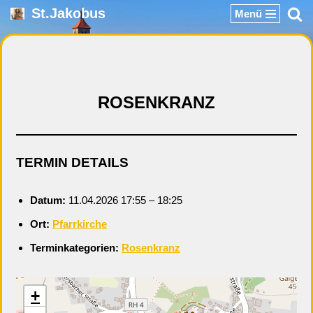
St.Jakobus
Menü
Zum
Inhalt
springen
ROSENKRANZ
TERMIN DETAILS
Datum:
11.04.2026 17:55
–
18:25
Ort:
Pfarrkirche
Terminkategorien:
Rosenkranz
+