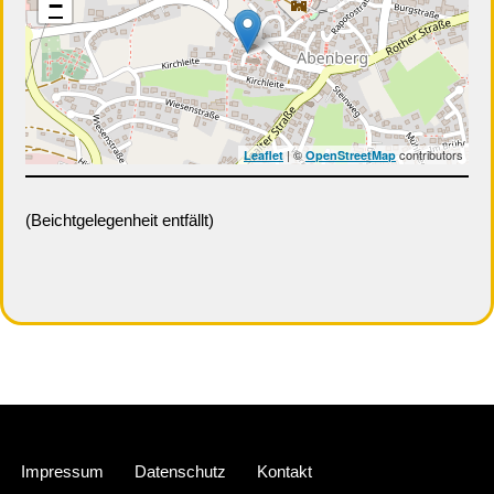
−
| ©
contributors
Leaflet
OpenStreetMap
(Beichtgelegenheit entfällt)
Neve
| Präsentiert von
WordPress
Impressum
Datenschutz
Kontakt