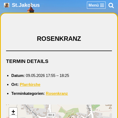
St.Jakobus
Menü
Zum
Inhalt
springen
ROSENKRANZ
TERMIN DETAILS
Datum:
09.05.2026 17:55
–
18:25
Ort:
Pfarrkirche
Terminkategorien:
Rosenkranz
+