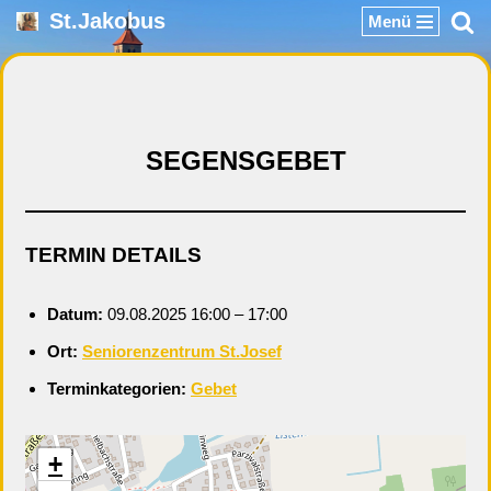
St.Jakobus
Menü
Zum
Inhalt
springen
SEGENSGEBET
TERMIN DETAILS
Datum:
09.08.2025 16:00
–
17:00
Ort:
Seniorenzentrum St.Josef
Terminkategorien:
Gebet
+