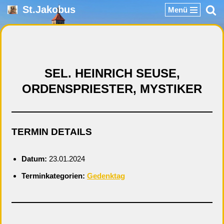
St.Jakobus
Menü
Zum
Inhalt
springen
SEL. HEINRICH SEUSE,
ORDENSPRIESTER, MYSTIKER
TERMIN DETAILS
Datum:
23.01.2024
Terminkategorien:
Gedenktag