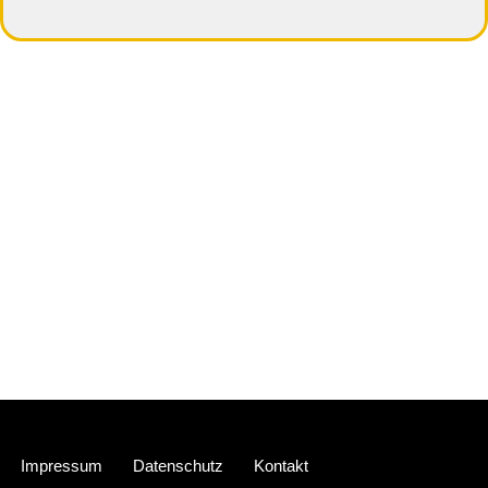
Neve
| Präsentiert von
WordPress
Impressum
Datenschutz
Kontakt