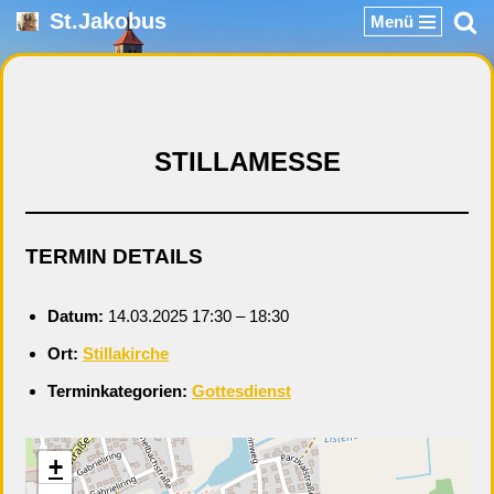
St.Jakobus
Menü
Zum
Inhalt
springen
STILLAMESSE
TERMIN DETAILS
Datum:
14.03.2025 17:30
–
18:30
Ort:
Stillakirche
Terminkategorien:
Gottesdienst
+