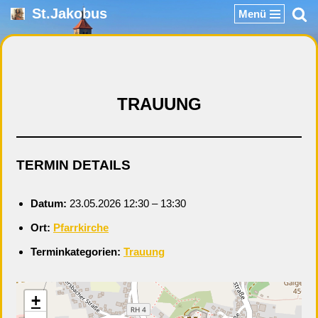
St.Jakobus
Menü
Zum
Inhalt
springen
TRAUUNG
TERMIN DETAILS
Datum:
23.05.2026 12:30
–
13:30
Ort:
Pfarrkirche
Terminkategorien:
Trauung
+