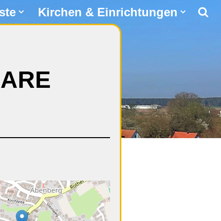
ste
Kirchen & Einrichtungen
AARE