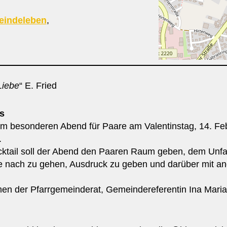
indeleben
,
 Liebe
“ E. Fried
s
em besonderen Abend für Paare am Valentinstag, 14. Fe
.
tail soll der Abend den Paaren Raum geben, dem Unfa
e nach zu gehen, Ausdruck zu geben und darüber mit a
men der Pfarrgemeinderat, Gemeindereferentin Ina Maria