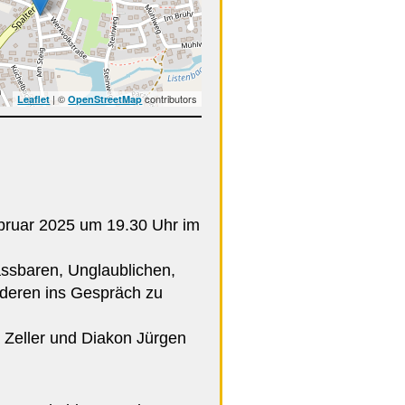
| ©
contributors
Leaflet
OpenStreetMap
bruar 2025 um 19.30 Uhr im
ssbaren, Unglaublichen,
nderen ins Gespräch zu
 Zeller und Diakon Jürgen