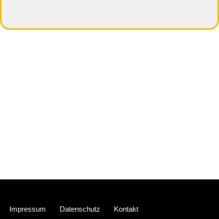
Neve
| Präsentiert von
WordPress
Impressum
Datenschutz
Kontakt