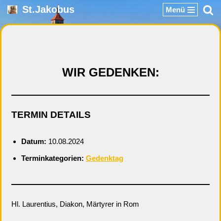
St.Jakobus
Menü
Zum
Inhalt
springen
WIR GEDENKEN:
TERMIN DETAILS
Datum:
10.08.2024
Terminkategorien:
Gedenktag
Hl. Laurentius, Diakon, Märtyrer in Rom