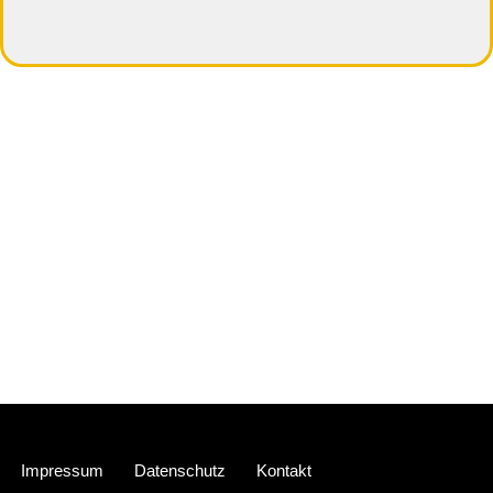
Neve
| Präsentiert von
WordPress
Impressum
Datenschutz
Kontakt