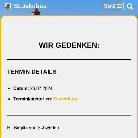
St.Jakobus
Menü
Zum
Inhalt
springen
WIR GEDENKEN:
TERMIN DETAILS
Datum:
23.07.2024
Terminkategorien:
Gedenktag
Hl. Birgitta von Schweden