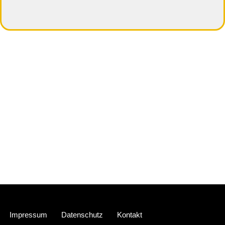
Neve
| Präsentiert von
WordPress
Impressum
Datenschutz
Kontakt