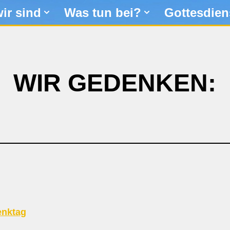
ir sind
Was tun bei?
Gottesdien
WIR GEDENKEN:
nktag