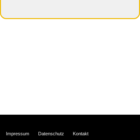
Neve
| Präsentiert von
WordPress
Impressum
Datenschutz
Kontakt