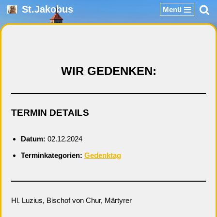
St.Jakobus
Menü
Zum
Inhalt
springen
WIR GEDENKEN:
TERMIN DETAILS
Datum:
02.12.2024
Terminkategorien:
Gedenktag
Hl. Luzius, Bischof von Chur, Märtyrer