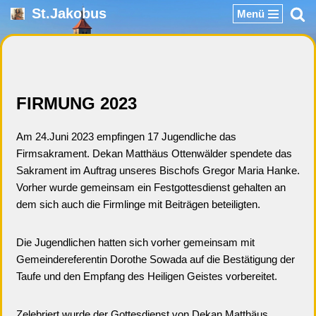
St.Jakobus
Menü
Zum
Inhalt
springen
FIRMUNG 2023
Am 24.Juni 2023 empfingen 17 Jugendliche das
Firmsakrament. Dekan Matthäus Ottenwälder spendete das
Sakrament im Auftrag unseres Bischofs Gregor Maria Hanke.
Vorher wurde gemeinsam ein Festgottesdienst gehalten an
dem sich auch die Firmlinge mit Beiträgen beteiligten.
Die Jugendlichen hatten sich vorher gemeinsam mit
Gemeindereferentin Dorothe Sowada auf die Bestätigung der
Taufe und den Empfang des Heiligen Geistes vorbereitet.
Zelebriert wurde der Gottesdienst von Dekan Matthäus