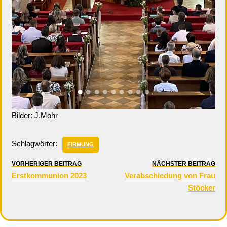
Bilder: J.Mohr
Schlagwörter:
FIRMUNG
VORHERIGER BEITRAG
NÄCHSTER BEITRAG
Erstkommunion 2023
Verabschiedung von Frau
Stöcker