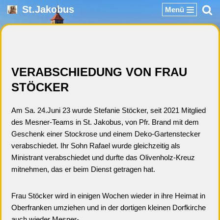
St.Jakobus
Menü
Zum
Inhalt
springen
VERABSCHIEDUNG VON FRAU
STÖCKER
Am Sa. 24.Juni 23 wurde Stefanie Stöcker, seit 2021 Mitglied
des Mesner-Teams in St. Jakobus, von Pfr. Brand mit dem
Geschenk einer Stockrose und einem Deko-Gartenstecker
verabschiedet. Ihr Sohn Rafael wurde gleichzeitig als
Ministrant verabschiedet und durfte das Olivenholz-Kreuz
mitnehmen, das er beim Dienst getragen hat.
Frau Stöcker wird in einigen Wochen wieder in ihre Heimat in
Oberfranken umziehen und in der dortigen kleinen Dorfkirche
auch wieder Mesner-