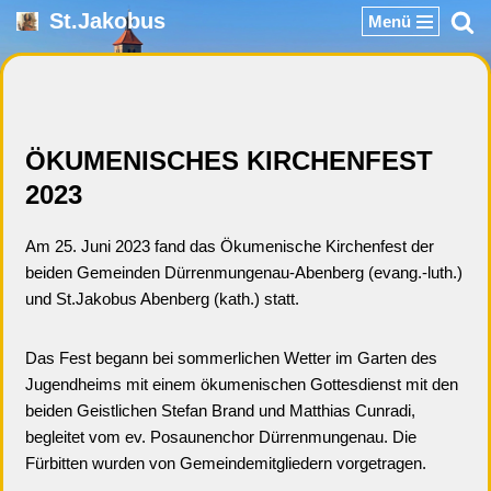
St.Jakobus
Menü
Zum
Inhalt
springen
ÖKUMENISCHES KIRCHENFEST
2023
Am 25. Juni 2023 fand das Ökumenische Kirchenfest der
beiden Gemeinden Dürrenmungenau-Abenberg (evang.-luth.)
und St.Jakobus Abenberg (kath.) statt.
Das Fest begann bei sommerlichen Wetter im Garten des
Jugendheims mit einem ökumenischen Gottesdienst mit den
beiden Geistlichen Stefan Brand und Matthias Cunradi,
begleitet vom ev. Posaunenchor Dürrenmungenau. Die
Fürbitten wurden von Gemeindemitgliedern vorgetragen.