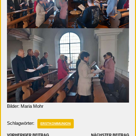
Bilder: Maria Mohr
Schlagwörter:
ERSTKOMMUNION
VORHERIGER BEITRAG
NÄCHSTER BEITRAG