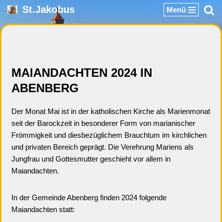
St.Jakobus
Menü
Zum
Inhalt
springen
MAIANDACHTEN 2024 IN
ABENBERG
Der Monat Mai ist in der katholischen Kirche als Marienmonat
seit der Barockzeit in besonderer Form von marianischer
Frömmigkeit und diesbezüglichem Brauchtum im kirchlichen
und privaten Bereich geprägt. Die Verehrung Mariens als
Jungfrau und Gottesmutter geschieht vor allem in
Maiandachten.
In der Gemeinde Abenberg finden 2024 folgende
Maiandachten statt: