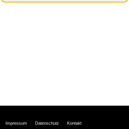
Neve
| Präsentiert von
WordPress
Impressum
Datenschutz
Kontakt